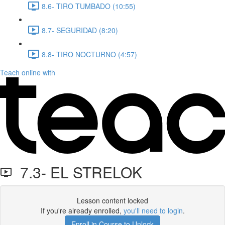
8.6- TIRO TUMBADO (10:55)
8.7- SEGURIDAD (8:20)
8.8- TIRO NOCTURNO (4:57)
Teach online with
7.3- EL STRELOK
Lesson content locked
If you're already enrolled,
you'll need to login
.
Enroll in Course to Unlock