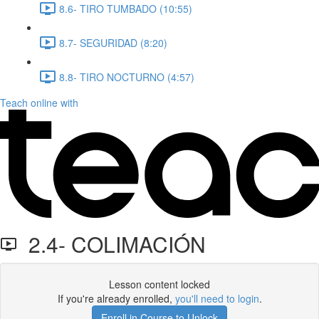
8.6- TIRO TUMBADO (10:55)
8.7- SEGURIDAD (8:20)
8.8- TIRO NOCTURNO (4:57)
Teach online with
2.4- COLIMACIÓN
Lesson content locked
If you're already enrolled,
you'll need to login
.
Enroll in Course to Unlock