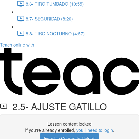
8.6- TIRO TUMBADO (10:55)
8.7- SEGURIDAD (8:20)
8.8- TIRO NOCTURNO (4:57)
Teach online with
2.5- AJUSTE GATILLO
Lesson content locked
If you're already enrolled,
you'll need to login
.
Enroll in Course to Unlock