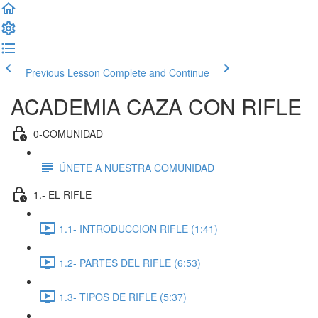
Previous Lesson
Complete and Continue
ACADEMIA CAZA CON RIFLE
0-COMUNIDAD
ÚNETE A NUESTRA COMUNIDAD
1.- EL RIFLE
1.1- INTRODUCCION RIFLE (1:41)
1.2- PARTES DEL RIFLE (6:53)
1.3- TIPOS DE RIFLE (5:37)