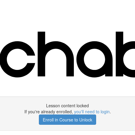
Lesson content locked
If you're already enrolled,
you'll need to login
.
Enroll in Course to Unlock