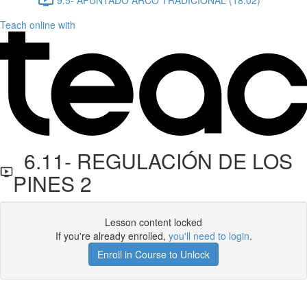
Teach online with
6.11- REGULACIÓN DE LOS
PINES 2
Lesson content locked
If you're already enrolled,
you'll need to login
.
Enroll in Course to Unlock