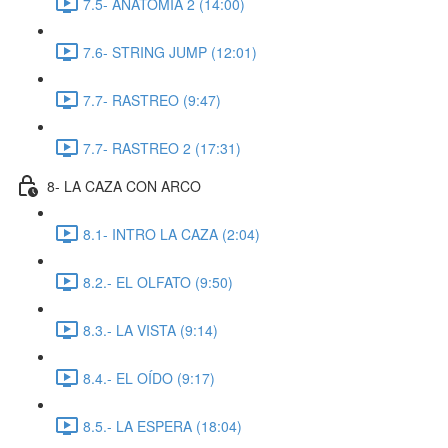
7.5- ANATOMIA 2 (14:00)
7.6- STRING JUMP (12:01)
7.7- RASTREO (9:47)
7.7- RASTREO 2 (17:31)
8- LA CAZA CON ARCO
8.1- INTRO LA CAZA (2:04)
8.2.- EL OLFATO (9:50)
8.3.- LA VISTA (9:14)
8.4.- EL OÍDO (9:17)
8.5.- LA ESPERA (18:04)