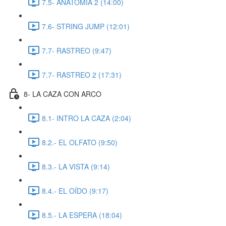
7.5- ANATOMIA 2 (14:00)
7.6- STRING JUMP (12:01)
7.7- RASTREO (9:47)
7.7- RASTREO 2 (17:31)
8- LA CAZA CON ARCO
8.1- INTRO LA CAZA (2:04)
8.2.- EL OLFATO (9:50)
8.3.- LA VISTA (9:14)
8.4.- EL OÍDO (9:17)
8.5.- LA ESPERA (18:04)