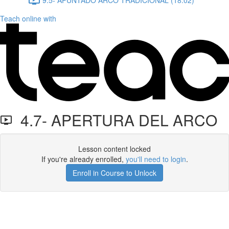
Teach online with
4.7- APERTURA DEL ARCO
Lesson content locked
If you're already enrolled,
you'll need to login
.
Enroll in Course to Unlock