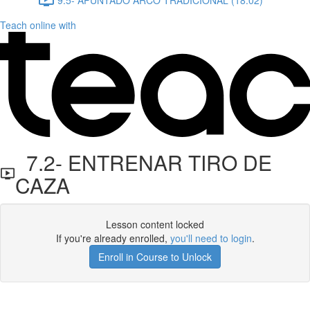
Teach online with
7.2- ENTRENAR TIRO DE
CAZA
Lesson content locked
If you're already enrolled,
you'll need to login
.
Enroll in Course to Unlock