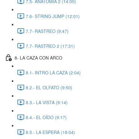
7.5- ANATOMIA 2 (14:00)
7.6- STRING JUMP (12:01)
7.7- RASTREO (9:47)
7.7- RASTREO 2 (17:31)
8- LA CAZA CON ARCO
8.1- INTRO LA CAZA (2:04)
8.2.- EL OLFATO (9:50)
8.3.- LA VISTA (9:14)
8.4.- EL OÍDO (9:17)
8.5.- LA ESPERA (18:04)