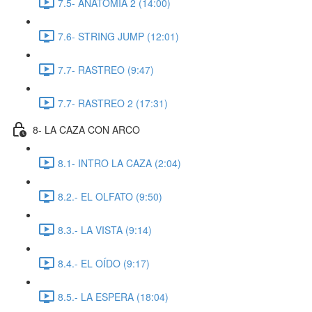
7.5- ANATOMIA 2 (14:00)
7.6- STRING JUMP (12:01)
7.7- RASTREO (9:47)
7.7- RASTREO 2 (17:31)
8- LA CAZA CON ARCO
8.1- INTRO LA CAZA (2:04)
8.2.- EL OLFATO (9:50)
8.3.- LA VISTA (9:14)
8.4.- EL OÍDO (9:17)
8.5.- LA ESPERA (18:04)