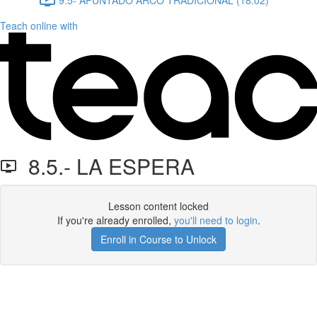
Teach online with
8.5.- LA ESPERA
Lesson content locked
If you're already enrolled,
you'll need to login
.
Enroll in Course to Unlock