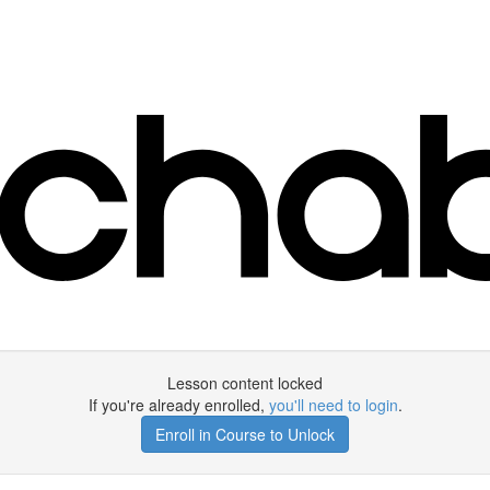
Lesson content locked
If you're already enrolled,
you'll need to login
.
Enroll in Course to Unlock