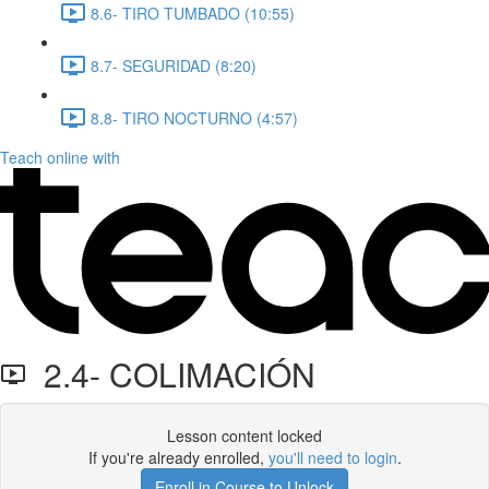
8.6- TIRO TUMBADO (10:55)
8.7- SEGURIDAD (8:20)
8.8- TIRO NOCTURNO (4:57)
Teach online with
2.4- COLIMACIÓN
Lesson content locked
If you're already enrolled,
you'll need to login
.
Enroll in Course to Unlock