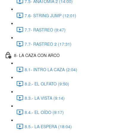
7.5- ANATOMIA 2 (14:00)
7.6- STRING JUMP (12:01)
7.7- RASTREO (9:47)
7.7- RASTREO 2 (17:31)
8- LA CAZA CON ARCO
8.1- INTRO LA CAZA (2:04)
8.2.- EL OLFATO (9:50)
8.3.- LA VISTA (9:14)
8.4.- EL OÍDO (9:17)
8.5.- LA ESPERA (18:04)