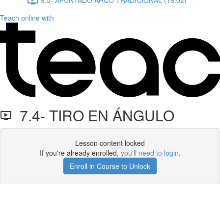
Teach online with
7.4- TIRO EN ÁNGULO
Lesson content locked
If you're already enrolled,
you'll need to login
.
Enroll in Course to Unlock