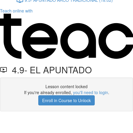
Teach online with
4.9- EL APUNTADO
Lesson content locked
If you're already enrolled,
you'll need to login
.
Enroll in Course to Unlock