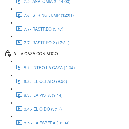
7.5- ANATOMIA 2 (14:00)
7.6- STRING JUMP (12:01)
7.7- RASTREO (9:47)
7.7- RASTREO 2 (17:31)
8- LA CAZA CON ARCO
8.1- INTRO LA CAZA (2:04)
8.2.- EL OLFATO (9:50)
8.3.- LA VISTA (9:14)
8.4.- EL OÍDO (9:17)
8.5.- LA ESPERA (18:04)