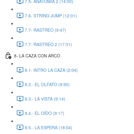
7.5- ANATOMIA 2 (14:00)
7.6- STRING JUMP (12:01)
7.7- RASTREO (9:47)
7.7- RASTREO 2 (17:31)
8- LA CAZA CON ARCO
8.1- INTRO LA CAZA (2:04)
8.2.- EL OLFATO (9:50)
8.3.- LA VISTA (9:14)
8.4.- EL OÍDO (9:17)
8.5.- LA ESPERA (18:04)