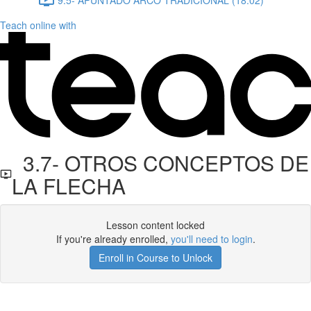
Teach online with
3.7- OTROS CONCEPTOS DE
LA FLECHA
Lesson content locked
If you're already enrolled,
you'll need to login
.
Enroll in Course to Unlock